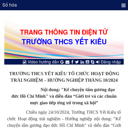
Số hóa
TRANG THÔNG TIN ĐIỆN TỬ
TRƯỜNG THCS YẾT KIÊU
Video hướng dẫn
Đăng nhập
TRƯỜNG THCS YẾT KIÊU TỔ CHỨC HOẠT ĐỘNG
TRẢI NGHIỆM – HƯỚNG NGHIỆP THÁNG 10/2024
Nội dung: "Kể chuyện tấm gương đạo
đức Hồ Chí Minh" và diễn đàn “Giới trẻ và các chuẩn
mực giao tiếp ứng xử trong xã hội”
Chiều ngày 24/10/2024, Trường THCS Yết Kiêu tổ
chức Hoạt động trải nghiệm - Hướng nghiệp nội dung: "Kể
chuyện tấm gương đạo đức Hồ Chí Minh" và diễn đàn “Giới