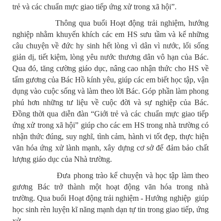
trẻ và các chuẩn mực giao tiếp ứng xử trong xã hội”.
Thông qua buổi Hoạt động trải nghiệm, hướng
nghiệp nhằm khuyến khích các em HS sưu tầm và kể những
câu chuyện về đức hy sinh hết lòng vì dân vì nước, lối sống
giản dị, tiết kiệm, lòng yêu nước thương dân vô hạn của Bác.
Qua đó, tăng cường giáo dục, nâng cao nhận thức cho HS về
tấm gương của Bác Hồ kính yêu, giúp các em biết học tập, vận
dụng vào cuộc sống và làm theo lời Bác. Góp phần làm phong
phú hơn những tư liệu về cuộc đời và sự nghiệp của Bác.
Đồng thời qua diễn đàn “Giới trẻ và các chuẩn mực giao tiếp
ứng xử trong xã hội” giúp cho các em HS trong nhà trường có
nhận thức đúng, suy nghĩ, tình cảm, hành vi tốt đẹp, thực hiện
văn hóa ứng xử lành mạnh, xây dựng cơ sở để đảm bảo chất
lượng giáo dục của Nhà trường.
Đưa phong trào kể chuyện và học tập làm theo
gương Bác trở thành một hoạt động văn hóa trong nhà
trường. Qua buổi Hoạt động trải nghiệm - Hướng nghiệp giúp
học sinh rèn luyện kĩ năng mạnh dạn tự tin trong giao tiếp, ứng
xử.